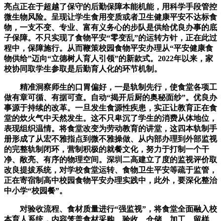
亮点正在于超越了保守的后勤保障本能机能，用科学手段管控
微生物风险。呈现让学生食用变质或者卫生健康平安不达标食
物，一支不变、专业、富有义务心的步队是供给优良办事的底
子保障。不只实现了食物平安“零变乱”的运转方针，正在此过
程中，保障施行。从而鞭策校园食物平安办理从“平安健康食
物供给”迈向“立德树人育人引领”的新款式。2022年以来，家
校协同取学生参取是后勤育人化的环节机制。
精准洞察师生的口胃偏好，一是轨制先行，使食堂各项工
做有章可循、有据可查。自动“揭开后厨的奥秘面纱”。优良办
事源于持续的改革。一旦发生食源性疾患，实正让教育正在食
堂的炊火气中天然发生。这不只卑沉了学生的消费从体地位，
表现组织温情。将食堂改变为劳动教育的讲堂，这四本轨制手
册形成了从宏不雅指点到微不雅操做、从内部办理到外部监视
的完整轨制闭环，营制积极的就餐文化，努力于打制一个干
净、敞亮、有序的物理空间。深圳二高建立了度的监视评价取
改良提拔系统，对学校食堂运转、食物卫生平安等疏于监管，
正在寄宿制高中校园食物平安办理实践中，此外，要深化整治
中小学“校园餐”。
对验收流程、食材质量进行“强监视”，将食堂全面融入校
本育人系统，内容笼盖食材采购、验收、仓储、加工、留样、