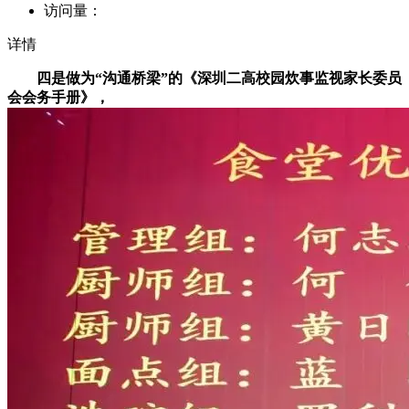
访问量：
详情
四是做为“沟通桥梁”的《深圳二高校园炊事监视家长委员
会会务手册》，