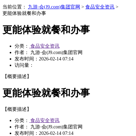
当前位置：
九游·会(J9.com)集团官网
>
食品安全资讯
>
更能体验就餐和办事
更能体验就餐和办事
分类：
食品安全资讯
作者： 九游·会(J9.com)集团官网
发布时间：
2026-02-14 07:14
访问量：
【概要描述】
更能体验就餐和办事
【概要描述】
分类：
食品安全资讯
作者： 九游·会(J9.com)集团官网
发布时间：
2026-02-14 07:14