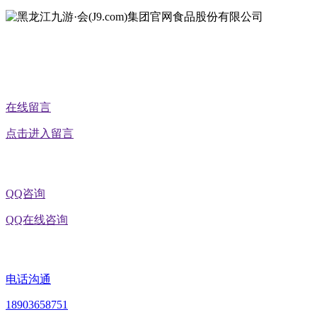
公众号二维码
在线留言
点击进入留言
QQ咨询
QQ在线咨询
电话沟通
18903658751