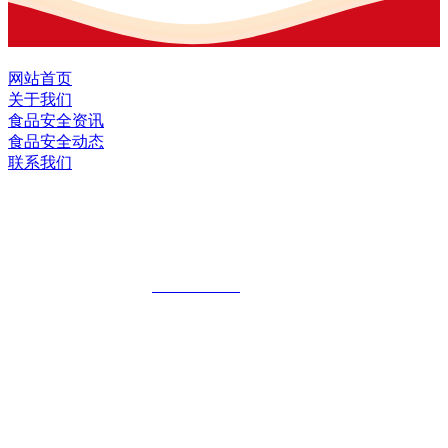
网站首页
关于我们
食品安全资讯
食品安全动态
联系我们
黑龙江九游·会(J9.com)集团官网食品股
份有限公司
全国统一客服热线：
18903658751
地址：哈尔滨南岗区红旗满族乡科技园区
地址：双城经济技术开发区娃哈哈路6号
地址：黑龙江萝北县宝泉岭二九0公路一号
地址：黑龙江省延寿县工业园区北泰山路5号