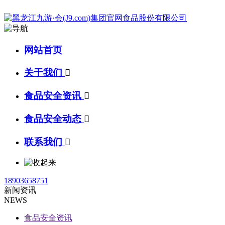
网站首页
关于我们

食品安全资讯

食品安全动态

联系我们

18903658751
新闻资讯
NEWS
食品安全资讯