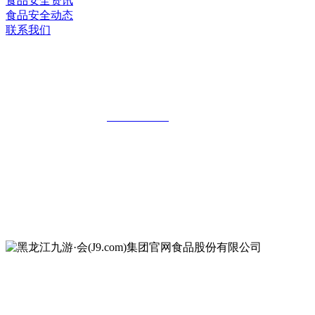
食品安全资讯
食品安全动态
联系我们
黑龙江九游·会(J9.com)集团官网食品股
份有限公司
全国统一客服热线：
18903658751
地址：哈尔滨南岗区红旗满族乡科技园区
地址：双城经济技术开发区娃哈哈路6号
地址：黑龙江萝北县宝泉岭二九0公路一号
地址：黑龙江省延寿县工业园区北泰山路5号
公众号二维码