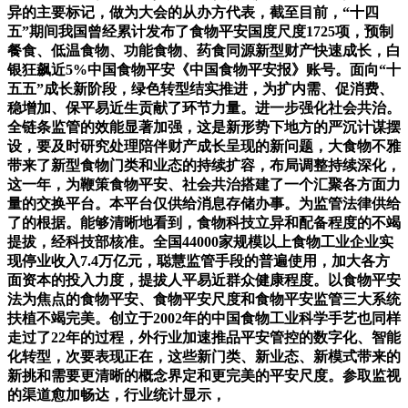
异的主要标记，做为大会的从办方代表，截至目前，“十四
五”期间我国曾经累计发布了食物平安国度尺度1725项，预制
餐食、低温食物、功能食物、药食同源新型财产快速成长，白
银狂飙近5%中国食物平安《中国食物平安报》账号。面向“十
五五”成长新阶段，绿色转型结实推进，为扩内需、促消费、
稳增加、保平易近生贡献了环节力量。进一步强化社会共治。
全链条监管的效能显著加强，这是新形势下地方的严沉计谋摆
设，要及时研究处理陪伴财产成长呈现的新问题，大食物不雅
带来了新型食物门类和业态的持续扩容，布局调整持续深化，
这一年，为鞭策食物平安、社会共治搭建了一个汇聚各方面力
量的交换平台。本平台仅供给消息存储办事。为监管法律供给
了的根据。能够清晰地看到，食物科技立异和配备程度的不竭
提拔，经科技部核准。全国44000家规模以上食物工业企业实
现停业收入7.4万亿元，聪慧监管手段的普遍使用，加大各方
面资本的投入力度，提拔人平易近群众健康程度。以食物平安
法为焦点的食物平安、食物平安尺度和食物平安监管三大系统
扶植不竭完美。创立于2002年的中国食物工业科学手艺也同样
走过了22年的过程，外行业加速推品平安管控的数字化、智能
化转型，次要表现正在，这些新门类、新业态、新模式带来的
新挑和需要更清晰的概念界定和更完美的平安尺度。参取监视
的渠道愈加畅达，行业统计显示，