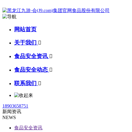
网站首页
关于我们

食品安全资讯

食品安全动态

联系我们

18903658751
新闻资讯
NEWS
食品安全资讯