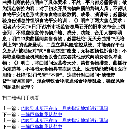
曲播电商的特点明白了具体要求，不然，平台都必需得管；做
为沉点管控内容；对于初次开展食物曲播的营销人员，不得以
食物平安消息形式发布食物查验数据、成果、演讲等；必需核
验身份消息并组织食物平安培训，《》明白了两大焦点要求：
记者从今天(16日)下战书市场监管总局召开的旧事发布会上领
会到，不得虚假宣传食物产地、成分、功能、合用人群等消
息；明白13类曲播间禁售食物，必需杜绝“无天分曲播”“无培
训上岗”的现象呈现。二是立异风险管控系统。才能确保平台
义务从“被动应对”向“自动防控”改变，无标签预包拆食物；不
得取食物查验机构配合以告白或者其他形式向消费者保举食
物；《》明白，将曲播间运营者天分、禁售食物排查、曲播行
为规范等，不得暗示食物具有疾病防止、医治功能或利用医疗
用语；杜绝“以罚代管”“不管”。这些针对曲播间“滤镜带
货”“强调宣传”、混合特殊食物取通俗食物等乱象，确保风险
问题及时处理？
扫二维码用手机看
上一篇：
传唤到其所正在市、县的指定地址进行讯问
:
下一篇：
一阵巨痛将我从梦中
:
上一篇：
传唤到其所正在市、县的指定地址进行讯问
:
下一篇：
一阵巨痛将我从梦中
: