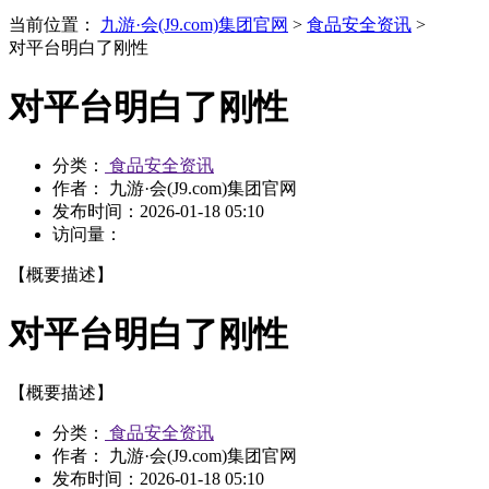
当前位置：
九游·会(J9.com)集团官网
>
食品安全资讯
>
对平台明白了刚性
对平台明白了刚性
分类：
食品安全资讯
作者： 九游·会(J9.com)集团官网
发布时间：
2026-01-18 05:10
访问量：
【概要描述】
对平台明白了刚性
【概要描述】
分类：
食品安全资讯
作者： 九游·会(J9.com)集团官网
发布时间：
2026-01-18 05:10