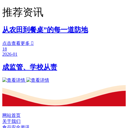
推荐资讯
从农田到餐桌”的每一道防地
点击查看更多

18
2026-01
成监管、学校从责
网站首页
关于我们
食品安全资讯