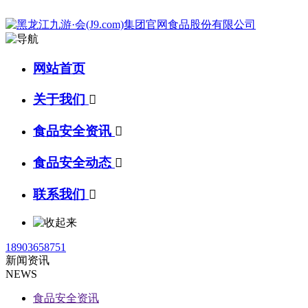
网站首页
关于我们

食品安全资讯

食品安全动态

联系我们

18903658751
新闻资讯
NEWS
食品安全资讯