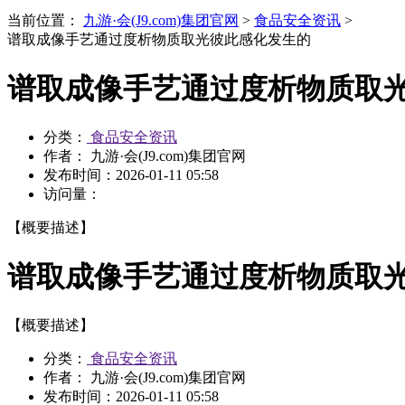
当前位置：
九游·会(J9.com)集团官网
>
食品安全资讯
>
谱取成像手艺通过度析物质取光彼此感化发生的
谱取成像手艺通过度析物质取
分类：
食品安全资讯
作者： 九游·会(J9.com)集团官网
发布时间：
2026-01-11 05:58
访问量：
【概要描述】
谱取成像手艺通过度析物质取
【概要描述】
分类：
食品安全资讯
作者： 九游·会(J9.com)集团官网
发布时间：
2026-01-11 05:58