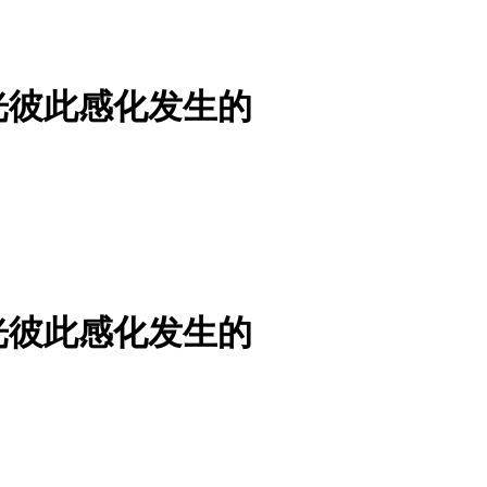
光彼此感化发生的
光彼此感化发生的