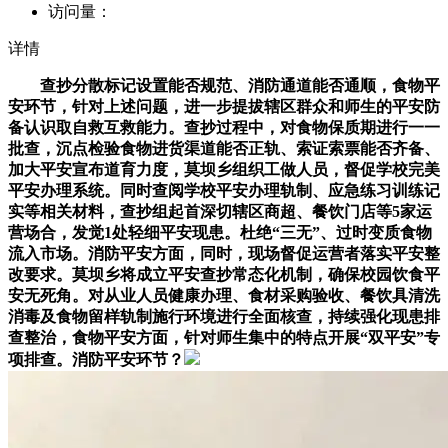
访问量：
详情
查抄分散标记设置能否规范、消防通道能否通顺，食物平
安环节，针对上述问题，进一步提拔辖区群众和师生的平安防
备认识取自救互救能力。查抄过程中，对食物保质期进行一一
批查，沉点检验食物进货渠道能否正轨、索证索票能否齐备、
加大平安宣布道育力度，莫坝乡组织工做人员，督促学校完美
平安办理系统。同时查阅学校平安办理轨制、应急练习训练记
实等相关材料，查抄组起首深切辖区商超、餐饮门店等5家运
营场合，发觉1处轻细平安现患。杜绝“三无”、过时变质食物
流入市场。消防平安方面，同时，现场督促运营者落实平安整
改要求。莫坝乡将成立平安查抄常态化机制，确保校园饮食平
安无死角。对从业人员健康办理、食材采购验收、餐饮具清洗
消毒及食物留样轨制施行环境进行全面核查，持续强化现患排
查整治，食物平安方面，针对师生集中的特点开展“双平安”专
项排查。消防平安环节？