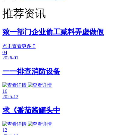
推荐资讯
致一部门企业偷工减料弄虚做假
点击查看更多

04
2026-01
一一排查消防设备
16
2025-12
求《番茄酱罐头中
12