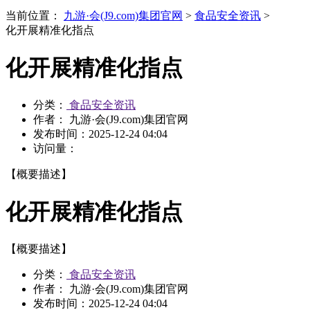
当前位置：
九游·会(J9.com)集团官网
>
食品安全资讯
>
化开展精准化指点
化开展精准化指点
分类：
食品安全资讯
作者： 九游·会(J9.com)集团官网
发布时间：
2025-12-24 04:04
访问量：
【概要描述】
化开展精准化指点
【概要描述】
分类：
食品安全资讯
作者： 九游·会(J9.com)集团官网
发布时间：
2025-12-24 04:04