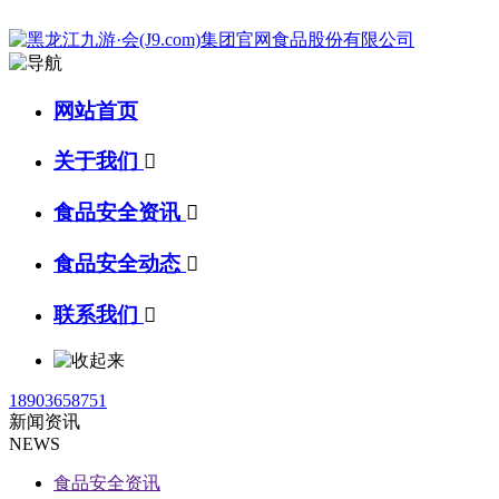
网站首页
关于我们

食品安全资讯

食品安全动态

联系我们

18903658751
新闻资讯
NEWS
食品安全资讯