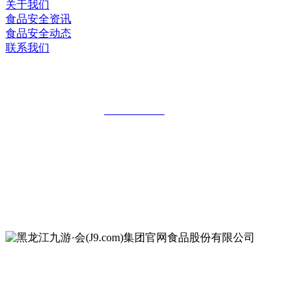
关于我们
食品安全资讯
食品安全动态
联系我们
黑龙江九游·会(J9.com)集团官网食品股
全国统一客服热线：
18903658751
地址：哈尔滨南岗区红旗满族乡科技园区
地址：双城经济技术开发区娃哈哈路6号
地址：黑龙江萝北县宝泉岭二九0公路一号
地址：黑龙江省延寿县工业园区北泰山路5号