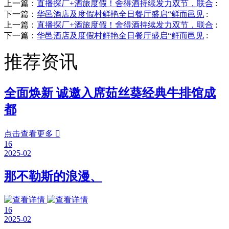
上一篇：
直播探厂+酒旅度假！舍得酒持续发力双节，联合
:
下一篇：
华邑酒店及度假村鲜艳全日餐厅盛启“鲜而邑见
:
上一篇：
直播探厂+酒旅度假！舍得酒持续发力双节，联合
:
下一篇：
华邑酒店及度假村鲜艳全日餐厅盛启“鲜而邑见
:
推荐资讯
全面焕新 诚邀入席茹丝葵经典牛排馆成
都
点击查看更多

16
2025-02
那不勒斯的浪漫、
16
2025-02