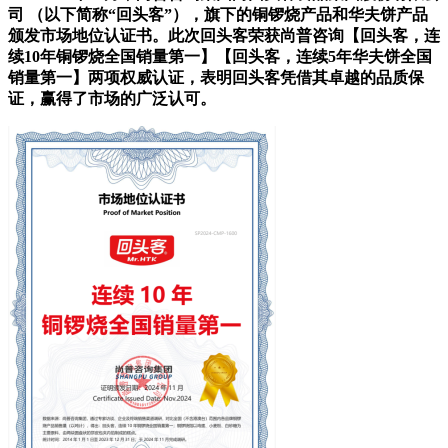
司 （以下简称“回头客”），旗下的铜锣烧产品和华夫饼产品
颁发市场地位认证书。此次回头客荣获尚普咨询【回头客，连
续10年铜锣烧全国销量第一】【回头客，连续5年华夫饼全国
销量第一】两项权威认证，表明回头客凭借其卓越的品质保
证，赢得了市场的广泛认可。