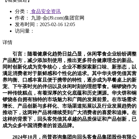
分类：
食品安全资讯
作者： 九游·会(J9.com)集团官网
发布时间：
2025-02-16 12:05
访问量：
详情
引言：随着健康化趋势日益凸显，休闲零食企业纷纷调整
产品配方，减少添加剂使用，推出更多符合健康理念的新品。
同时创新化成为竞争核心，企业不断探索新口味、新形态，以
满足消费者对于新鲜感和个性化的追求。其中华夫饼凭借其营
养均衡、口感丰富且便于携带的特性，逐步成为早餐桌上的新
宠、下午茶时光的伴侣以及休闲时刻的理想零食。铜锣烧作为
一种传统糕点，有着深厚的文化底蕴和历史渊源。华夫饼和铜
锣烧各自拥有独特的市场魅力和广阔的发展前景。在市场需求
增长、产品创新与多样化、市场渠道拓展以及行业发展趋势的
推动下，这两种产品将继续受到广大消费者的喜爱和追捧。在
这样的背景下，回头客凭借其卓越的品质保证和产品创新，已
成为众多中国消费者的首选品牌。
2024年10月，尚普咨询集团向回头客食品集团股份有限公