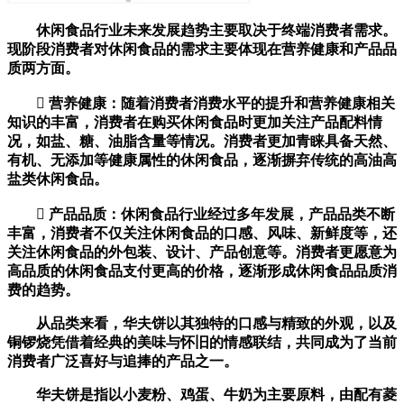
休闲食品行业未来发展趋势主要取决于终端消费者需求。
现阶段消费者对休闲食品的需求主要体现在营养健康和产品品
质两方面。
 营养健康：随着消费者消费水平的提升和营养健康相关
知识的丰富，消费者在购买休闲食品时更加关注产品配料情
况，如盐、糖、油脂含量等情况。消费者更加青睐具备天然、
有机、无添加等健康属性的休闲食品，逐渐摒弃传统的高油高
盐类休闲食品。
 产品品质：休闲食品行业经过多年发展，产品品类不断
丰富，消费者不仅关注休闲食品的口感、风味、新鲜度等，还
关注休闲食品的外包装、设计、产品创意等。消费者更愿意为
高品质的休闲食品支付更高的价格，逐渐形成休闲食品品质消
费的趋势。
从品类来看，华夫饼以其独特的口感与精致的外观，以及
铜锣烧凭借着经典的美味与怀旧的情感联结，共同成为了当前
消费者广泛喜好与追捧的产品之一。
华夫饼是指以小麦粉、鸡蛋、牛奶为主要原料，由配有菱