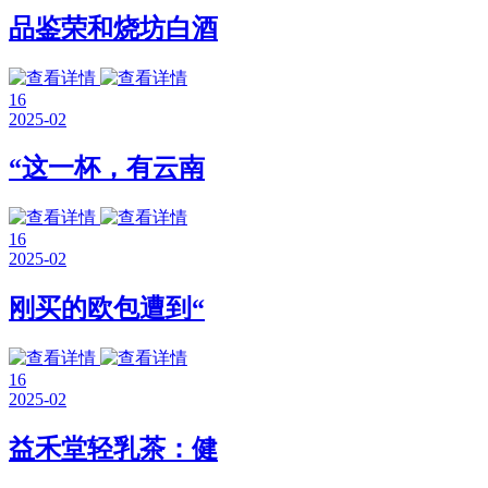
品鉴荣和烧坊白酒
16
2025-02
“这一杯，有云南
16
2025-02
刚买的欧包遭到“
16
2025-02
益禾堂轻乳茶：健