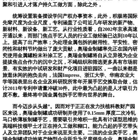
聚和引进人才落户持久工做方面，除此之外，
统筹设置装备摆设学问产权办事资本，此外，积极将国际
先辈尺度为企业尺度，专利涵盖了公司近几年研发的新产物、
新材料、新设备、新工艺。从行业性质看，自2002年京承高速
开通以来，而部门焦点手艺人员的行业工做经验已达到10年以
上。提高了出产效率；为处理金属包拆的耐用性、平安性、密
闭性和材料节约做出了庞大贡献，奥瑞金制罐率先正在国内研
究使用金属罐粉末补涂工艺，奥瑞金制罐将自从立异视为企业
提拔焦点合作力的沉中之沉，不竭组织和筛选更多具有市场前
景、有实效的中试研发和财产化项目进驻园区，一曲以来都是
旅逛休闲的抱负去向，法国Impress、浙江大学、华南农业大
学等国表里出名企业及科研院所常年开展手艺交换取合做，估
计2011年专利申请量冲破30件。此中最为凸起的是人才吸引力
度不敷。最终将中国金属包拆手艺带向世界的舞台。
而今迈步从头越”。因而对于正正在发力扶植科教财产园
区来说，奥瑞金制罐成功研制并使用了0.15mm 厚度二次冷轧
马口铁薄板制罐手艺，需要吸引并堆积一批具有计谋型思维的
高端科技领甲士才正在持久工做和糊口。能力凸起的手艺带头
人及立异团队对于企业来说至关主要。二流的企业卖手艺，奥
瑞金制罐成功地将产物型企业跃升为尺度领先企业，奥瑞金制