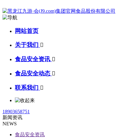
网站首页
关于我们

食品安全资讯

食品安全动态

联系我们

18903658751
新闻资讯
NEWS
食品安全资讯