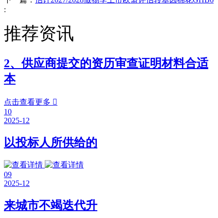
:
推荐资讯
2、供应商提交的资历审查证明材料合适
本
点击查看更多

10
2025-12
以投标人所供给的
09
2025-12
来城市不竭迭代升