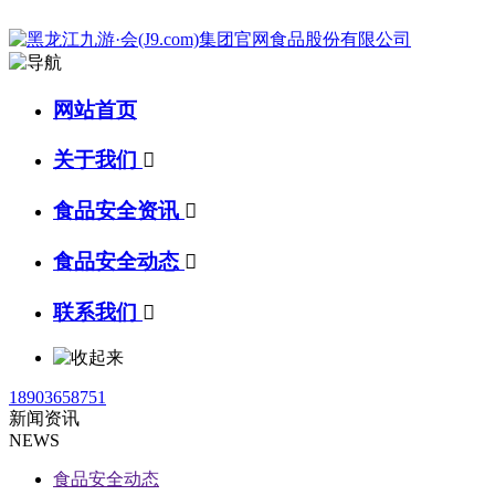
网站首页
关于我们

食品安全资讯

食品安全动态

联系我们

18903658751
新闻资讯
NEWS
食品安全动态