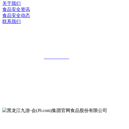
关于我们
食品安全资讯
食品安全动态
联系我们
黑龙江九游·会(J9.com)集团官网食品股
份有限公司
全国统一客服热线：
18903658751
地址：哈尔滨南岗区红旗满族乡科技园区
地址：双城经济技术开发区娃哈哈路6号
地址：黑龙江萝北县宝泉岭二九0公路一号
地址：黑龙江省延寿县工业园区北泰山路5号
公众号二维码