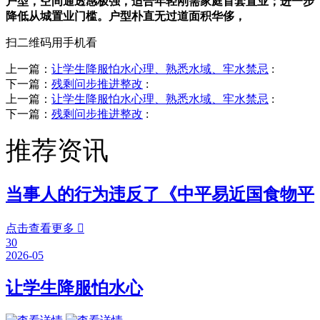
户型，空间通透感极强，适合年轻刚需家庭首套置业；进一步
降低从城置业门槛。户型朴直无过道面积华侈，
扫二维码用手机看
上一篇：
让学生降服怕水心理、熟悉水域、牢水禁忌
:
下一篇：
残剩问步推进整改
:
上一篇：
让学生降服怕水心理、熟悉水域、牢水禁忌
:
下一篇：
残剩问步推进整改
:
推荐资讯
当事人的行为违反了《中平易近国食物平
点击查看更多

30
2026-05
让学生降服怕水心