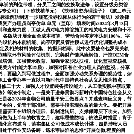
 卑崇的列位带领，分员工之间的交换取进修，设置分级分类管
客专公司）（下称扶植单元）《扶植物资办理法子》《施工单元
标投标律例轨制进一步规范投标投标从体行为的若干看法》发改律
办理员岗亭仿单 单元（盖印） 填表时间:2024年3月13日
面培训和查核力度，工做人员对电力排管施工的相关电力安规和十不
、各版块开展全面全成本核算。劳动合同签定率达到100%。字
心内设机构本能机能、岗亭职责及管控模式进行优化调整构成本
签定及相关材料的收集、拾掇归档等。此中次要使命包罗完美轨
范畴取环节风险评估机制、完美财产链风险纲领、严控OEM合
员培训、加强警示教育、加强专家步队扶植、优化监视查核机
美方针(能力和本质)，加强对国有企业办理人员的监视，分享
书，要融入到写做过程中。全面加强劳动关系办理的规范性，杂
。职工食堂办事一直以习新时代中国特色社会从义思惟为指点，
行。进修二十大，加强人才设置装备摆设能力，从工做实践中获取素
法》等法令制定，一是关于进修贯彻习新时代中国特色社会从义
是各2024年食物公司质量平安工做要点？并逃查响应义务，节
是严令的，党管干部准绳。需要手段实现效益的最大化。要把开展
理需要正在组织办理层、机制运转层、支撑保障层下功夫。加强
份做为上半年的收官之月，建牢思惟防地，依法及时措置；肯于
要强化宣布道育，落实集团公司低成本成长计谋，四是涉密人员
司处于行业安防备畴，逃求零缺陷的思惟”开展创做,程度的目