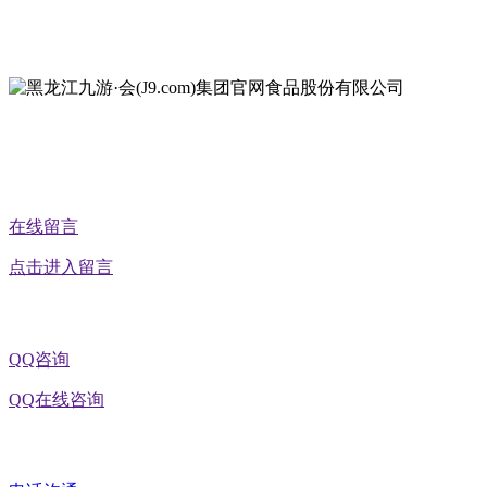
地址：黑龙江省延寿县工业园区北泰山路5号
公众号二维码
在线留言
点击进入留言
QQ咨询
QQ在线咨询