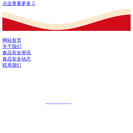
点击查看更多

网站首页
关于我们
食品安全资讯
食品安全动态
联系我们
黑龙江九游·会(J9.com)集团官网食品股
份有限公司
全国统一客服热线：
18903658751
地址：哈尔滨南岗区红旗满族乡科技园区
地址：双城经济技术开发区娃哈哈路6号
地址：黑龙江萝北县宝泉岭二九0公路一号