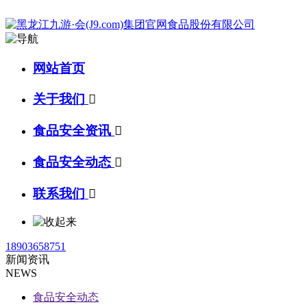
网站首页
关于我们

食品安全资讯

食品安全动态

联系我们

18903658751
新闻资讯
NEWS
食品安全动态