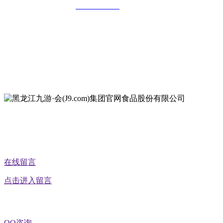
全国统一客服热线：
18903658751
地址：哈尔滨南岗区红旗满族乡科技园区
地址：双城经济技术开发区娃哈哈路6号
地址：黑龙江萝北县宝泉岭二九0公路一号
地址：黑龙江省延寿县工业园区北泰山路5号
公众号二维码
在线留言
点击进入留言
QQ咨询