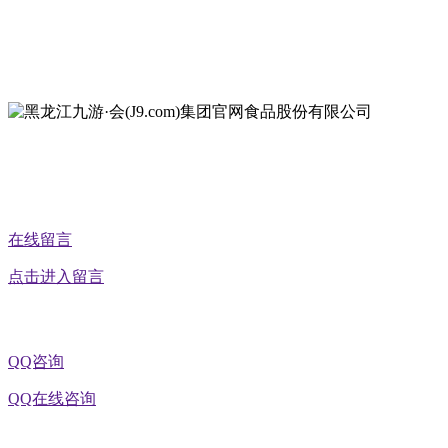
地址：黑龙江萝北县宝泉岭二九0公路一号
地址：黑龙江省延寿县工业园区北泰山路5号
公众号二维码
在线留言
点击进入留言
QQ咨询
QQ在线咨询