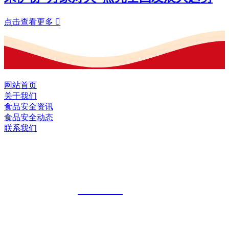
点击查看更多

网站首页
关于我们
食品安全资讯
食品安全动态
联系我们
黑龙江九游·会(J9.com)集团官网食品股
份有限公司
全国统一客服热线：
18903658751
地址：哈尔滨南岗区红旗满族乡科技园区
地址：双城经济技术开发区娃哈哈路6号