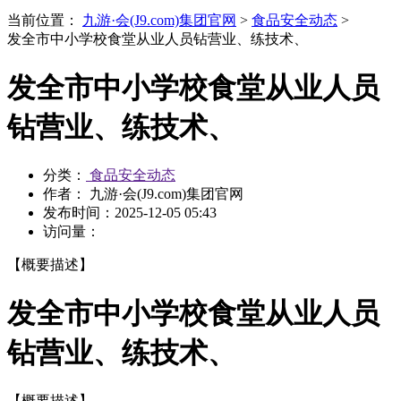
当前位置：
九游·会(J9.com)集团官网
>
食品安全动态
>
发全市中小学校食堂从业人员钻营业、练技术、
发全市中小学校食堂从业人员
钻营业、练技术、
分类：
食品安全动态
作者： 九游·会(J9.com)集团官网
发布时间：
2025-12-05 05:43
访问量：
【概要描述】
发全市中小学校食堂从业人员
钻营业、练技术、
【概要描述】