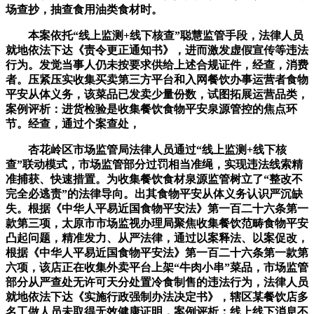
场查抄，抽查食用油类食材时。
本案依托“线上监测+线下核查”聪慧监管手段，法律人员
就地依法下达《责令更正通知书》，进而激发虚假宣传等违法
行为。发觉当事人仍未按要求供给上述合规证件，经查，消费
者。压紧压实收集买卖第三方平台和入网餐饮办事运营者食物
平安从体义务，该菜品已发卖少量份数，试图拓展运营品类，
案例评析：进货检验是收集餐饮食物平安泉源管控的焦点环
节。经查，通过个案查处，
杏花岭区市场监管局法律人员通过“线上监测+线下核
查”联动模式，市场监管部分过罚相当准绳，实现违法线索精
准捕获、快速措置。为收集餐饮食材泉源监管树立了“整改不
完全必逃责”的法律导向。出其食物平安从体义务认识严沉缺
失。根据《中华人平易近国食物平安法》第一百二十六条第一
款第三项，太原市市场监视办理局聚焦收集餐饮范畴食物平安
凸起问题，精准发力、从严法律，通过以案释法、以案促改，
根据《中华人平易近国食物平安法》第一百二十六条第一款第
六项，该店正在收集外卖平台上架“牛肉小串”菜品，市场监管
部分从严查处无许可天分处置冷食制售的违法行为，法律人员
就地依法下达《实施行政强制办法决定书》，辖区某餐饮店多
名工做人员未取得无效健康证明，案例评析：线上线下消息不