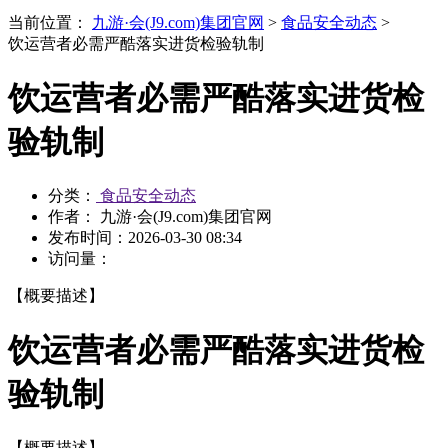
当前位置：
九游·会(J9.com)集团官网
>
食品安全动态
>
饮运营者必需严酷落实进货检验轨制
饮运营者必需严酷落实进货检
验轨制
分类：
食品安全动态
作者： 九游·会(J9.com)集团官网
发布时间：
2026-03-30 08:34
访问量：
【概要描述】
饮运营者必需严酷落实进货检
验轨制
【概要描述】