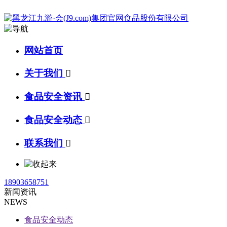
网站首页
关于我们

食品安全资讯

食品安全动态

联系我们

18903658751
新闻资讯
NEWS
食品安全动态