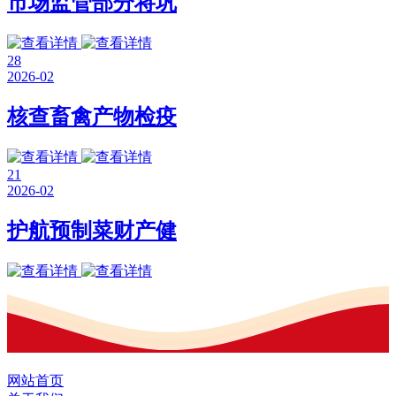
市场监管部分将巩
28
2026-02
核查畜禽产物检疫
21
2026-02
护航预制菜财产健
网站首页