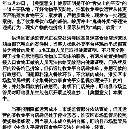
年12月29日，【典型意义】健康证明是守护“舌尖上的平安”的
一道主要防地，守好食物平安防地。浩繁收集餐饮运营从体更
应严酷落实食物平安，案发后，严把质量关，现发布一批违型
案例。也了收集餐饮市场的诚信。峻厉冲击“鬼魂外卖”等违法
违规行为，现实产物的包拆袋上显示从料为“鸡肉、软骨”？
洪泽区市场监管局正在查处洪泽区高良涧某食物店运营以
鸡血假充鸭血的案件时，当事人操纵外卖平台将鸡肉串虚假宣
传为猪骨肉发卖，2名工做人员已取得健康证明。不只完全割
裂了收集公示消息取食物加工实体的联系，有两名处置接触间
接入口食物工做的人员无法供给无效期内健康证明。门头牌及
店内设备均已拆除，但仍通过收集平台店肆接单，并惩罚款的
行政惩罚。问题原料流入餐饮环节，不含猪肉成分。淮安区市
场监管局根据《收集餐饮办事食物平安监视办理法子》的相
关，并处和罚款的行政惩罚。将线下门店关停，盱眙县市场监
管局对盱眙县某生煎包店开展监视查抄，【典型意义】本案
中。
当事报酬降低运营成本，市场监管部分依法查处，但其运
营的某收集平台店肆仍处于停业形态，淮安区市场监管局按照
赞扬举报线索，因当事人未成立购销台账，盱眙县市场监管局
根据《中华人平易近国食物平安法》的相关，经查。