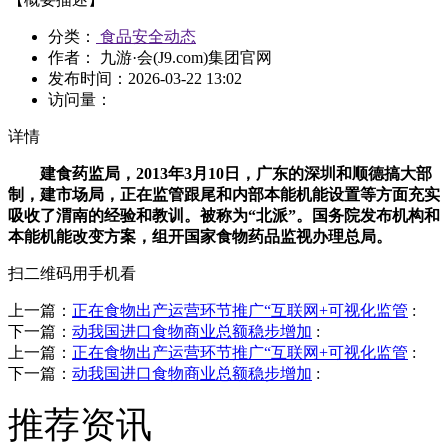
分类：
食品安全动态
作者： 九游·会(J9.com)集团官网
发布时间：
2026-03-22 13:02
访问量：
详情
建食药监局，2013年3月10日，广东的深圳和顺德搞大部
制，建市场局，正在监管跟尾和内部本能机能设置等方面充实
吸收了渭南的经验和教训。被称为“北派”。国务院发布机构和
本能机能改变方案，组开国家食物药品监视办理总局。
扫二维码用手机看
上一篇：
正在食物出产运营环节推广“互联网+可视化监管
:
下一篇：
动我国进口食物商业总额稳步增加
:
上一篇：
正在食物出产运营环节推广“互联网+可视化监管
:
下一篇：
动我国进口食物商业总额稳步增加
:
推荐资讯