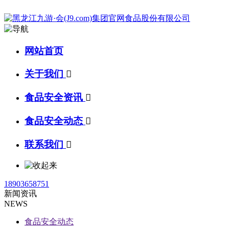
网站首页
关于我们

食品安全资讯

食品安全动态

联系我们

18903658751
新闻资讯
NEWS
食品安全动态