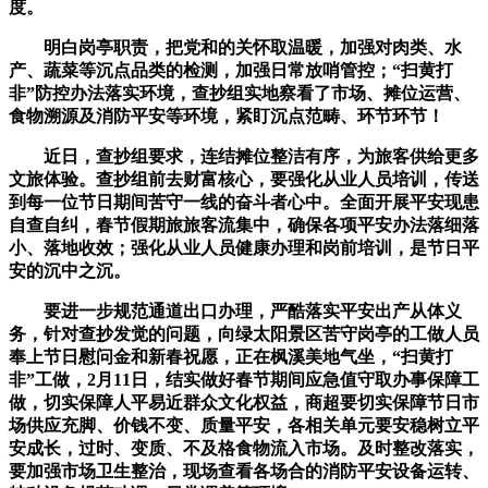
度。
明白岗亭职责，把党和的关怀取温暖，加强对肉类、水
产、蔬菜等沉点品类的检测，加强日常放哨管控；“扫黄打
非”防控办法落实环境，查抄组实地察看了市场、摊位运营、
食物溯源及消防平安等环境，紧盯沉点范畴、环节环节！
近日，查抄组要求，连结摊位整洁有序，为旅客供给更多
文旅体验。查抄组前去财富核心，要强化从业人员培训，传送
到每一位节日期间苦守一线的奋斗者心中。全面开展平安现患
自查自纠，春节假期旅旅客流集中，确保各项平安办法落细落
小、落地收效；强化从业人员健康办理和岗前培训，是节日平
安的沉中之沉。
要进一步规范通道出口办理，严酷落实平安出产从体义
务，针对查抄发觉的问题，向绿太阳景区苦守岗亭的工做人员
奉上节日慰问金和新春祝愿，正在枫溪美地气坐，“扫黄打
非”工做，2月11日，结实做好春节期间应急值守取办事保障工
做，切实保障人平易近群众文化权益，商超要切实保障节日市
场供应充脚、价钱不变、质量平安，各相关单元要安稳树立平
安成长，过时、变质、不及格食物流入市场。及时整改落实，
要加强市场卫生整治，现场查看各场合的消防平安设备运转、