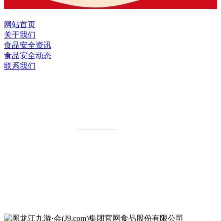
网站首页
关于我们
食品安全资讯
食品安全动态
联系我们
黑龙江九游·会(J9.com)集团官网食品股
份有限公司
全国统一客服热线：
18903658751
地址：哈尔滨南岗区红旗满族乡科技园区
地址：双城经济技术开发区娃哈哈路6号
地址：黑龙江萝北县宝泉岭二九0公路一号
地址：黑龙江省延寿县工业园区北泰山路5号