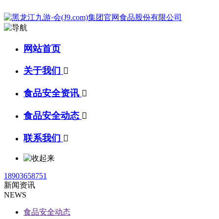
网站首页
关于我们

食品安全资讯

食品安全动态

联系我们

18903658751
新闻资讯
NEWS
食品安全动态