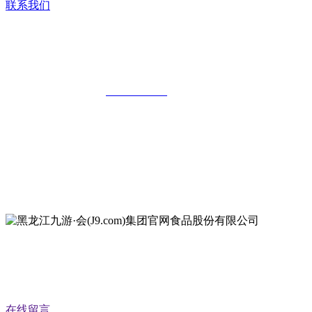
联系我们
黑龙江九游·会(J9.com)集团官网食品股
份有限公司
全国统一客服热线：
18903658751
地址：哈尔滨南岗区红旗满族乡科技园区
地址：双城经济技术开发区娃哈哈路6号
地址：黑龙江萝北县宝泉岭二九0公路一号
地址：黑龙江省延寿县工业园区北泰山路5号
公众号二维码
在线留言