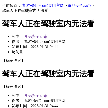
当前位置：
九游·会(J9.com)集团官网
>
食品安全动态
>
驾车人正在驾驶室内无法看
驾车人正在驾驶室内无法看
分类：
食品安全动态
作者： 九游·会(J9.com)集团官网
发布时间：
2026-01-31 04:44
访问量：
【概要描述】
驾车人正在驾驶室内无法看
【概要描述】
分类：
食品安全动态
作者： 九游·会(J9.com)集团官网
发布时间：
2026-01-31 04:44