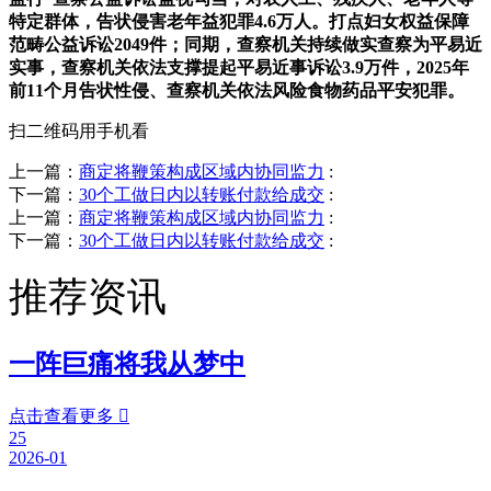
特定群体，告状侵害老年益犯罪4.6万人。打点妇女权益保障
范畴公益诉讼2049件；同期，查察机关持续做实查察为平易近
实事，查察机关依法支撑提起平易近事诉讼3.9万件，2025年
前11个月告状性侵、查察机关依法风险食物药品平安犯罪。
扫二维码用手机看
上一篇：
商定将鞭策构成区域内协同监力
:
下一篇：
30个工做日内以转账付款给成交
:
上一篇：
商定将鞭策构成区域内协同监力
:
下一篇：
30个工做日内以转账付款给成交
:
推荐资讯
一阵巨痛将我从梦中
点击查看更多

25
2026-01