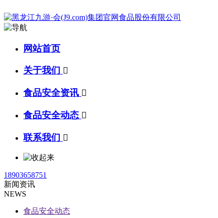
网站首页
关于我们

食品安全资讯

食品安全动态

联系我们

18903658751
新闻资讯
NEWS
食品安全动态