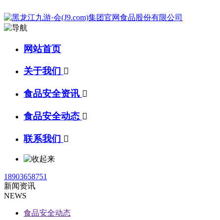
网站首页
关于我们

食品安全资讯

食品安全动态

联系我们

18903658751
新闻资讯
NEWS
食品安全动态