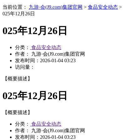
当前位置：
九游·会(J9.com)集团官网
>
食品安全动态
>
025年12月26日
025年12月26日
分类：
食品安全动态
作者： 九游·会(J9.com)集团官网
发布时间：
2026-01-04 03:23
访问量：
【概要描述】
025年12月26日
【概要描述】
分类：
食品安全动态
作者： 九游·会(J9.com)集团官网
发布时间：
2026-01-04 03:23