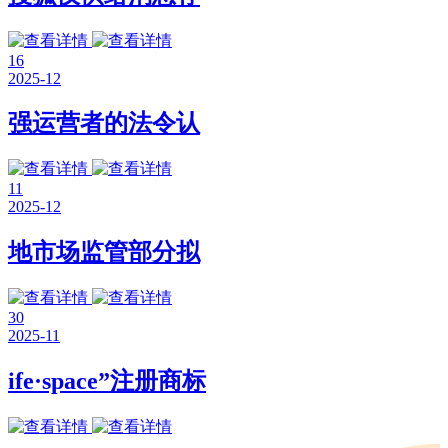
16
2025-12
强运营者的法令认
11
2025-12
地市场监管部分拟
30
2025-11
ife·space”注册商标