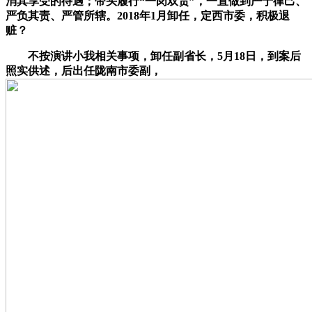
消其享受的待遇；带头履行“一岗双责”，一直做到严于律己、
严负其责、严管所辖。2018年1月卸任，定西市委，积极退
赃？
不按演讲小我相关事项，卸任副省长，5月18日，到案后
照实供述，后出任陇南市委副，