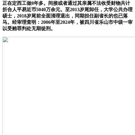
正在定西工做8年多。间接或者通过其亲属不法收受财物共计
折合人平易近币5040万余元。至2013岁尾卸任，大学公共办理
硕士，2018岁尾前全面清理退出，同期担任副省长的也已落
马。经审理查明：2006年至2024年，被四川省乐山市中级一审
以受贿罪判处无期徒刑。