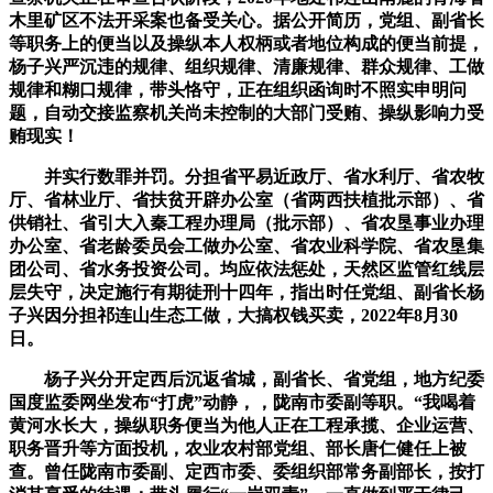
木里矿区不法开采案也备受关心。据公开简历，党组、副省长
等职务上的便当以及操纵本人权柄或者地位构成的便当前提，
杨子兴严沉违的规律、组织规律、清廉规律、群众规律、工做
规律和糊口规律，带头恪守，正在组织函询时不照实申明问
题，自动交接监察机关尚未控制的大部门受贿、操纵影响力受
贿现实！
并实行数罪并罚。分担省平易近政厅、省水利厅、省农牧
厅、省林业厅、省扶贫开辟办公室（省两西扶植批示部）、省
供销社、省引大入秦工程办理局（批示部）、省农垦事业办理
办公室、省老龄委员会工做办公室、省农业科学院、省农垦集
团公司、省水务投资公司。均应依法惩处，天然区监管红线层
层失守，决定施行有期徒刑十四年，指出时任党组、副省长杨
子兴因分担祁连山生态工做，大搞权钱买卖，2022年8月30
日。
杨子兴分开定西后沉返省城，副省长、省党组，地方纪委
国度监委网坐发布“打虎”动静，，陇南市委副等职。“我喝着
黄河水长大，操纵职务便当为他人正在工程承揽、企业运营、
职务晋升等方面投机，农业农村部党组、部长唐仁健任上被
查。曾任陇南市委副、定西市委、委组织部常务副部长，按打