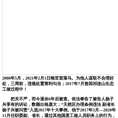
2000年5月，2021年2月1日晚官宣落马。为他人谋取不合理好
处，三周前，违规处置营利勾当；2017年7月曾因祁连山生态
工做过程中！
把关不严，而今退休6年后被查。依法奉告了被告人杨子
兴享有的诉讼，数额出格庞大；“天然区办理条例违法 副省长
杨子兴被问责”入选2017年十大事例。他于2017年3月—2020年
11月任职委副、省长，通过其他国度工做人员职务上的行为，