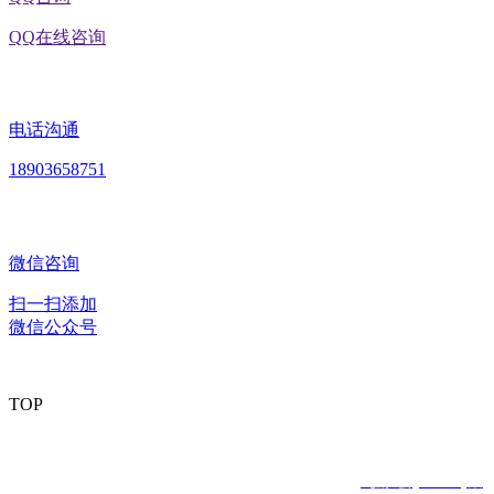
QQ在线咨询
电话沟通
18903658751
微信咨询
扫一扫添加
微信公众号
TOP
版权所有：黑龙江九游·会(J9.com)集团官网食品股份有限公司
Copyright © 2020 All rights reserved
网站建设：
九游·会(J9.com)集