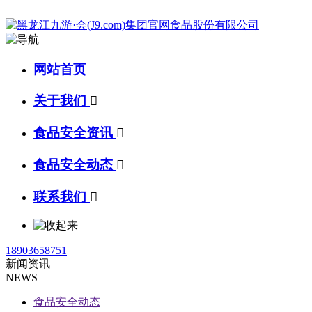
网站首页
关于我们

食品安全资讯

食品安全动态

联系我们

18903658751
新闻资讯
NEWS
食品安全动态