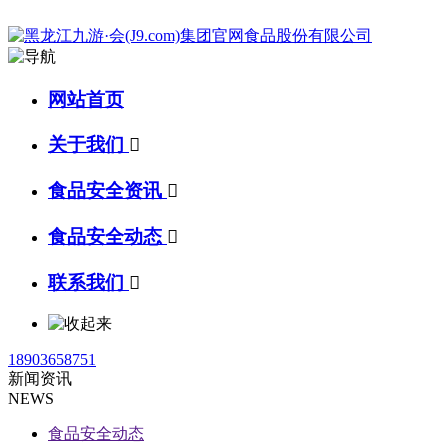
网站首页
关于我们

食品安全资讯

食品安全动态

联系我们

18903658751
新闻资讯
NEWS
食品安全动态