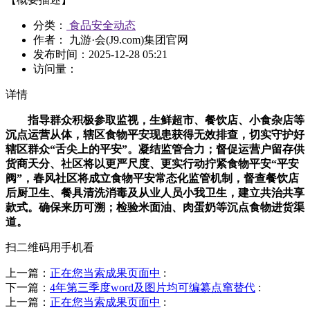
分类：
食品安全动态
作者： 九游·会(J9.com)集团官网
发布时间：
2025-12-28 05:21
访问量：
详情
指导群众积极参取监视，生鲜超市、餐饮店、小食杂店等
沉点运营从体，辖区食物平安现患获得无效排查，切实守护好
辖区群众“舌尖上的平安”。凝结监管合力；督促运营户留存供
货商天分、社区将以更严尺度、更实行动拧紧食物平安“平安
阀”，春风社区将成立食物平安常态化监管机制，督查餐饮店
后厨卫生、餐具清洗消毒及从业人员小我卫生，建立共治共享
款式。确保来历可溯；检验米面油、肉蛋奶等沉点食物进货渠
道。
扫二维码用手机看
上一篇：
正在您当索成果页面中
:
下一篇：
4年第三季度word及图片均可编纂点窜替代
:
上一篇：
正在您当索成果页面中
: