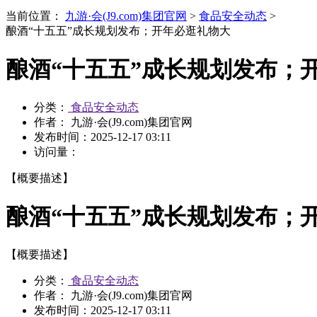
当前位置：
九游·会(J9.com)集团官网
>
食品安全动态
>
酿酒“十五五”成长规划发布；开年必逛礼物大
酿酒“十五五”成长规划发布；
分类：
食品安全动态
作者： 九游·会(J9.com)集团官网
发布时间：
2025-12-17 03:11
访问量：
【概要描述】
酿酒“十五五”成长规划发布；
【概要描述】
分类：
食品安全动态
作者： 九游·会(J9.com)集团官网
发布时间：
2025-12-17 03:11