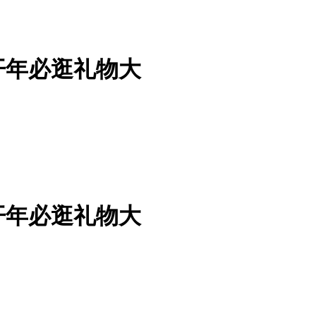
开年必逛礼物大
开年必逛礼物大