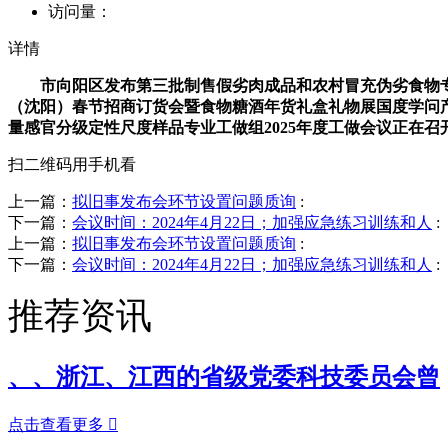
访问量：
详情
市向阳区发布第三批制售假劣肉成品和农村冒充伪劣食物专项步履典
（沈阳）春节招商订货会暨食物糖酒年货礼盒礼物展国度学问产
量感官分级定性尺度样品专业工做组2025年度工做会议正在召开
扫二维码用手机看
上一篇：
拟旧事发布会环节设置问题质询
:
下一篇：
会议时间：2024年4月22日；加强应急练习训练和人
:
上一篇：
拟旧事发布会环节设置问题质询
:
下一篇：
会议时间：2024年4月22日；加强应急练习训练和人
:
推荐资讯
、、浙江、江西的省级党委科技委员会曾
点击查看更多
