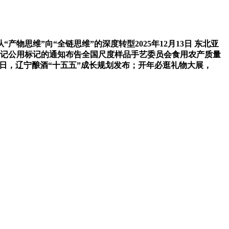
思维”向“全链思维”的深度转型2025年12月13日 东北亚
标记公用标记的通知布告全国尺度样品手艺委员会食用农产质量
28日，辽宁酿酒“十五五”成长规划发布；开年必逛礼物大展，