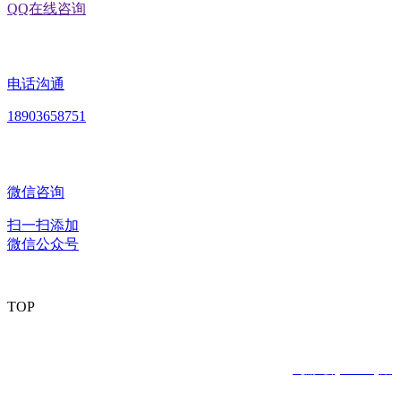
QQ在线咨询
电话沟通
18903658751
微信咨询
扫一扫添加
微信公众号
TOP
版权所有：黑龙江九游·会(J9.com)集团官网食品股份有限公司
Copyright © 2020 All rights reserved
网站建设：
九游·会(J9.com)集
团官网
网站地图